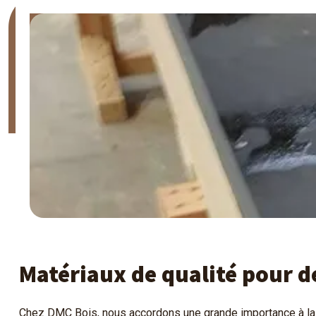
Matériaux de qualité pour d
Chez DMC Bois, nous accordons une grande importance à la 