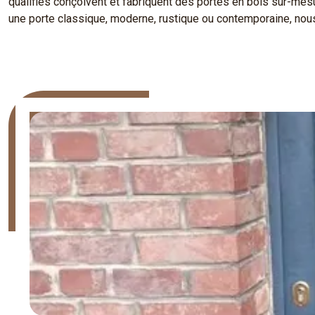
qualifiés conçoivent et fabriquent des portes en bois sur-me
une porte classique, moderne, rustique ou contemporaine, nous