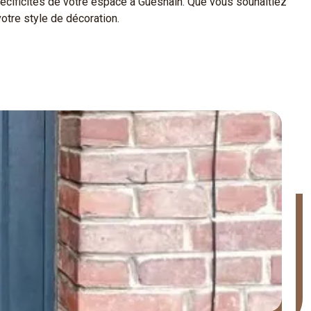
écificités de votre espace à Guesnain. Que vous souhaitiez
otre style de décoration.