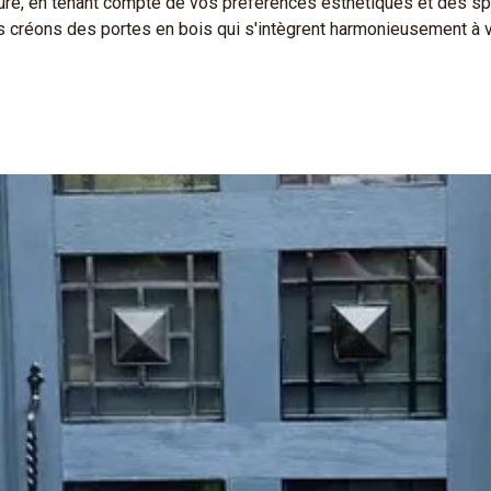
sure, en tenant compte de vos préférences esthétiques et des sp
 créons des portes en bois qui s'intègrent harmonieusement à v