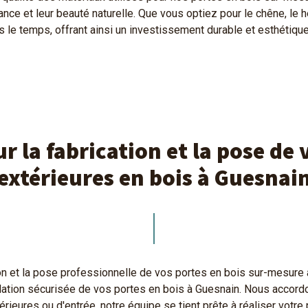
tance et leur beauté naturelle. Que vous optiez pour le chêne, le 
le temps, offrant ainsi un investissement durable et esthétiquem
r la fabrication et la pose de 
extérieures en bois à Guesnai
ion et la pose professionnelle de vos portes en bois sur-mesure 
llation sécurisée de vos portes en bois à Guesnain. Nous accordo
érieures ou d'entrée, notre équipe se tient prête à réaliser votre