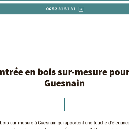
06 52 31 51 31
entrée en bois sur-mesure pou
Guesnain
ois sur-mesure à Guesnain qui apportent une touche d'élégance e