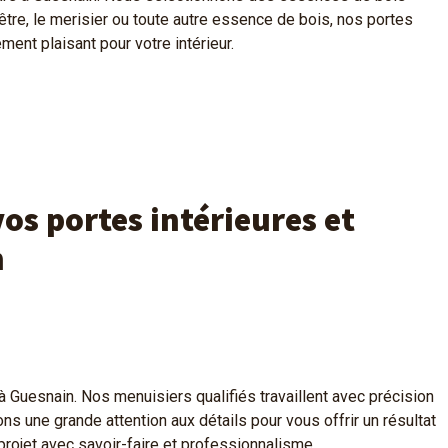
hêtre, le merisier ou toute autre essence de bois, nos portes
ent plaisant pour votre intérieur.
vos portes intérieures et
n
à Guesnain. Nos menuisiers qualifiés travaillent avec précision
ns une grande attention aux détails pour vous offrir un résultat
 projet avec savoir-faire et professionnalisme.