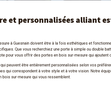
e et personnalisées alliant es
re à Guesnain doivent être à la fois esthétiques et fonctionnell
ifiques. Que vous recherchiez une porte à simple ou double batt
 pour vous offrir des portes en bois sur-mesure qui ajoutent du 
 peuvent être entièrement personnalisées selon vos préférences
ues qui correspondent à votre style et à votre vision. Notre équi
en bois sur-mesure qui vous ressemblent.