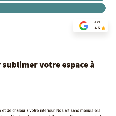
AVIS
4.6
r sublimer votre espace à
t de chaleur à votre intérieur. Nos artisans menuisiers