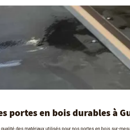
es portes en bois durables à G
qualité des matériaux utilisés pour nos portes en bois sur-me