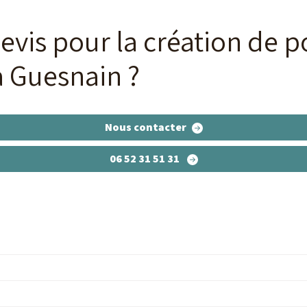
vis pour la création de po
à Guesnain ?
Nous contacter
06 52 31 51 31