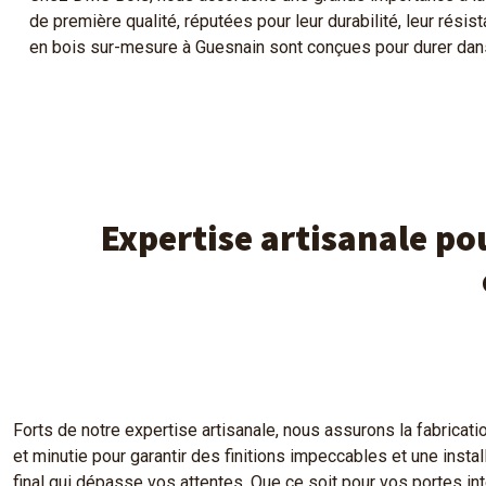
de première qualité, réputées pour leur durabilité, leur résis
en bois sur-mesure à Guesnain sont conçues pour durer dans 
Expertise artisanale pou
Forts de notre expertise artisanale, nous assurons la fabricat
et minutie pour garantir des finitions impeccables et une insta
final qui dépasse vos attentes. Que ce soit pour vos portes int