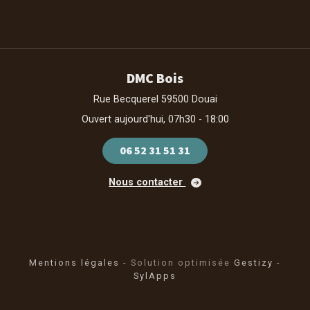
DMC Bois
Rue Becquerel 59500 Douai
Ouvert aujourd'hui, 07h30 - 18:00
06 52 31 51 31
Nous contacter
Mentions légales
- Solution optimisée
Gestizy
-
SylApps