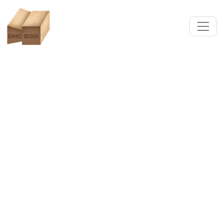
Fabrication et pose de
portes intérieures et entrée
bois Seclin (59113)
Nos artisans menuisiers qualifiés conçoivent et
fabriquent des portes en bois sur-mesure à
Seclin, en tenant compte de vos préférences
esthétiques et votre espace.