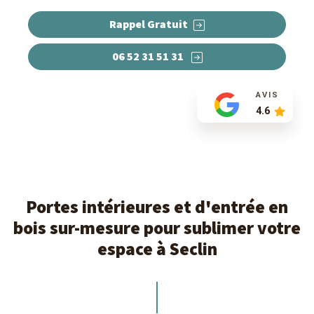
Rappel Gratuit
06 52 31 51 31
AVIS
4.6
Portes intérieures et d'entrée en
bois sur-mesure pour sublimer votre
espace à Seclin