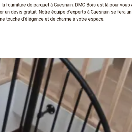
t la fourniture de parquet à Guesnain, DMC Bois est là pour vou
 un devis gratuit. Notre équipe d'experts à Guesnain se fera un p
a une touche d'élégance et de charme à votre espace.