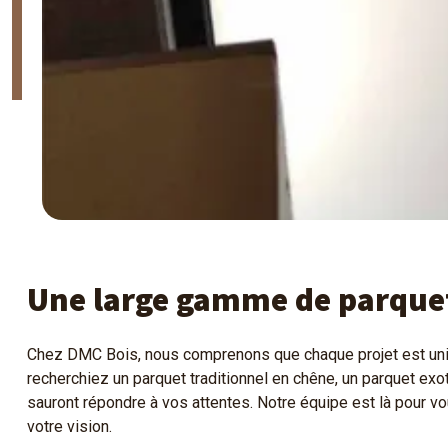
Une large gamme de parquets
Chez DMC Bois, nous comprenons que chaque projet est uniq
recherchiez un parquet traditionnel en chêne, un parquet ex
sauront répondre à vos attentes. Notre équipe est là pour vou
votre vision.