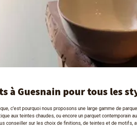
 à Guesnain pour tous les st
ue, c'est pourquoi nous proposons une large gamme de parquets
otique aux teintes chaudes, ou encore un parquet contemporain a
s conseiller sur les choix de finitions, de teintes et de motifs, 