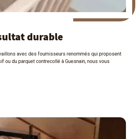
sultat durable
availlons avec des fournisseurs renommés qui proposent
if ou du parquet contrecollé à Guesnain, nous vous