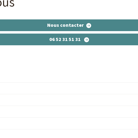
ous
Nous contacter
06 52 31 51 31