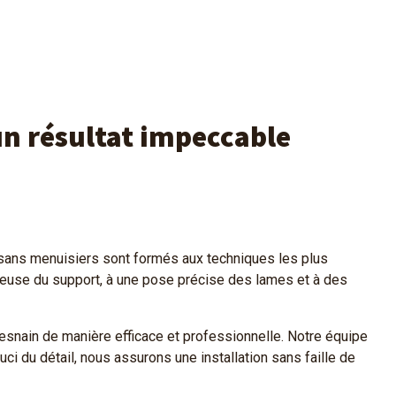
un résultat impeccable
isans menuisiers sont formés aux techniques les plus
utieuse du support, à une pose précise des lames et à des
snain de manière efficace et professionnelle. Notre équipe
ci du détail, nous assurons une installation sans faille de