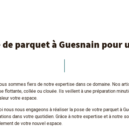
e de parquet à Guesnain pour 
nous sommes fiers de notre expertise dans ce domaine. Nos art
 flottante, collée ou clouée. Ils veillent à une préparation min
aleur votre espace.
 nous nous engageons à réaliser la pose de votre parquet à Gue
tions dans votre quotidien. Grâce à notre expertise et à notre sou
idement de votre nouvel espace.