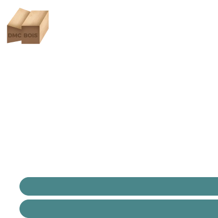
Parquet : 
DMC Bois vous propose un service complet de pose