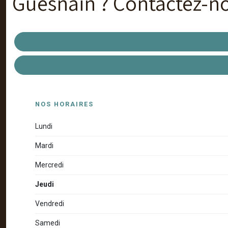
Guesnain ? Contactez-n
NOS HORAIRES
Lundi
Mardi
Mercredi
Jeudi
Vendredi
Samedi