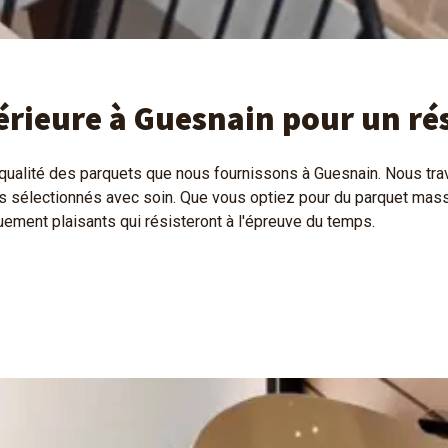
érieure à Guesnain pour un ré
qualité des parquets que nous fournissons à Guesnain. Nous tr
ois sélectionnés avec soin. Que vous optiez pour du parquet mass
uement plaisants qui résisteront à l'épreuve du temps.