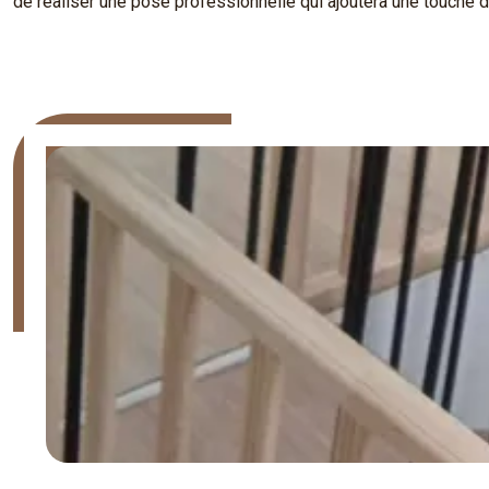
de réaliser une pose professionnelle qui ajoutera une touche 