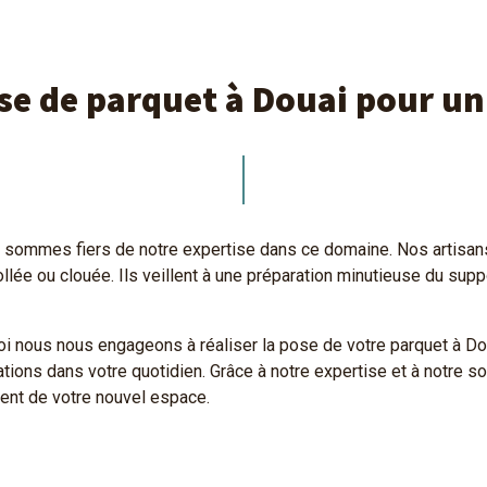
ose de parquet à Douai pour un
us sommes fiers de notre expertise dans ce domaine. Nos artisa
ollée ou clouée. Ils veillent à une préparation minutieuse du sup
 nous nous engageons à réaliser la pose de votre parquet à Dou
tions dans votre quotidien. Grâce à notre expertise et à notre sou
ment de votre nouvel espace.