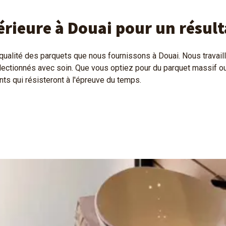
érieure à Douai pour un résult
qualité des parquets que nous fournissons à Douai. Nous trava
sélectionnés avec soin. Que vous optiez pour du parquet massif o
ts qui résisteront à l'épreuve du temps.