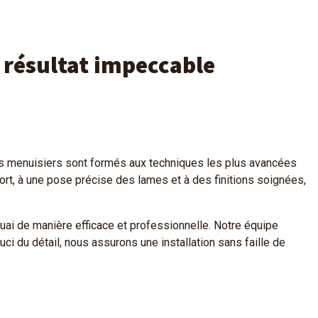
 résultat impeccable
ns menuisiers sont formés aux techniques les plus avancées
port, à une pose précise des lames et à des finitions soignées,
ai de manière efficace et professionnelle. Notre équipe
ci du détail, nous assurons une installation sans faille de