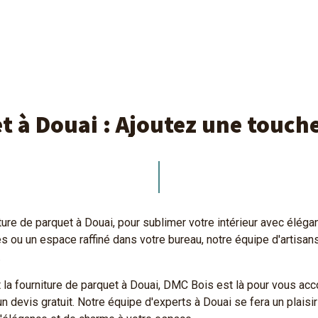
t à Douai : Ajoutez une touche
re de parquet à Douai, pour sublimer votre intérieur avec élég
 ou un espace raffiné dans votre bureau, notre équipe d'artisan
.
t la fourniture de parquet à Douai, DMC Bois est là pour vous a
devis gratuit. Notre équipe d'experts à Douai se fera un plaisir d