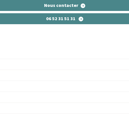
Nous contacter
06 52 31 51 31