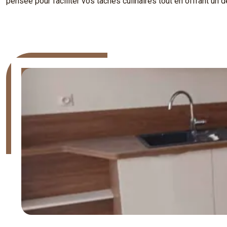
pensée pour faciliter vos tâches culinaires tout en offrant un d