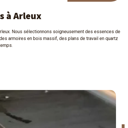
s à Arleux
à Arleux. Nous sélectionnons soigneusement des essences de
 des armoires en bois massif, des plans de travail en quartz
 temps.