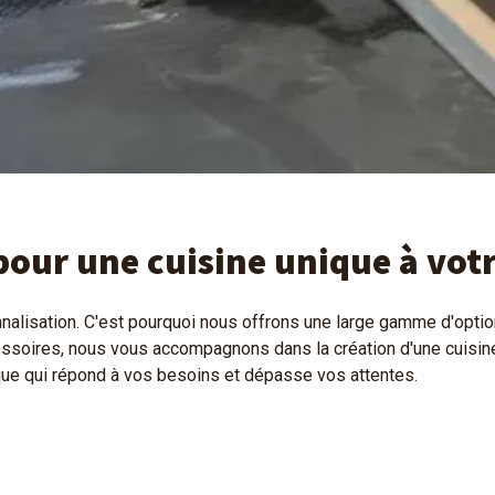
our une cuisine unique à votr
lisation. C'est pourquoi nous offrons une large gamme d'option
ssoires, nous vous accompagnons dans la création d'une cuisine à
que qui répond à vos besoins et dépasse vos attentes.