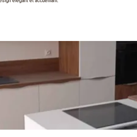
esign élégant et accueillant.