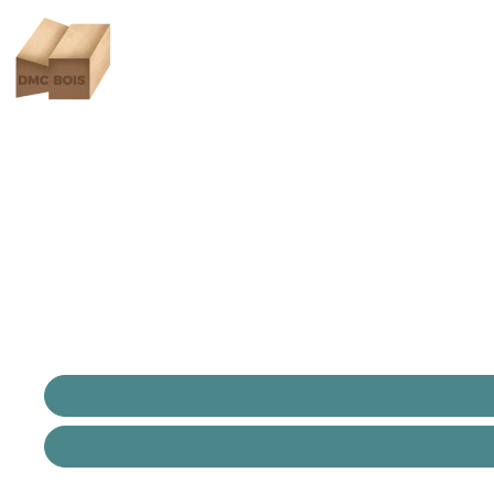
Pose et fournit
DMC Bois vous propose un service spécialisé de po