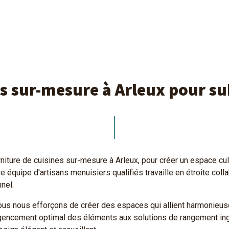
es sur-mesure à Arleux pour su
ture de cuisines sur-mesure à Arleux, pour créer un espace culi
re équipe d'artisans menuisiers qualifiés travaille en étroite co
nel.
nous nous efforçons de créer des espaces qui allient harmonieus
agencement optimal des éléments aux solutions de rangement ing