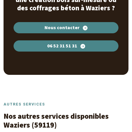
des coffrages béton à Waziers ?
Nous contacter
06 52 31 51 31
AUTRES SERVICES
Nos autres services disponibles
Waziers (59119)