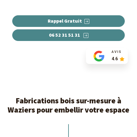
pergolas, carports...
Rappel Gratuit
06 52 31 51 31
AVIS
4.6
Fabrications bois sur-mesure à
Waziers pour embellir votre espace