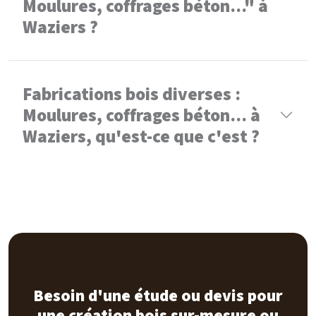
Moulures, coffrages béton..." à
Waziers ?
Fabrications bois diverses :
Moulures, coffrages béton... à
Waziers, qu'est-ce que c'est ?
Besoin d'une étude ou devis pour
une création bois sur-mesure ou