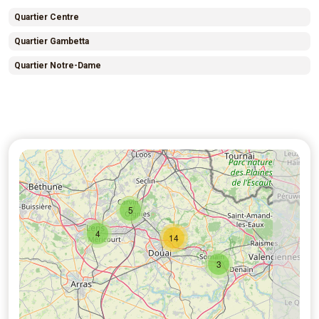
Quartier Centre
Quartier Gambetta
Quartier Notre-Dame
5
4
14
3