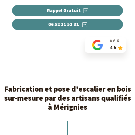
Rappel Gratuit
06 52 31 51 31
AVIS
4.6
Fabrication et pose d'escalier en bois
sur-mesure par des artisans qualifiés
à Mérignies