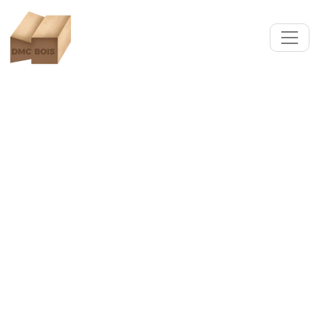
Fabrication et pose
d'escalier bois sur-mesure
Mérignies (59710)
Notre équipe d'artisans menuisiers met tout son
savoir-faire et son expertise au service de la
création, fabrication et pose d'escaliers uniques
à Mérignies.