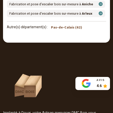
Fabrication et pose d'escalier bois sur-mesure à
Aniche
Fabrication et pose d'escalier bois sur-mesure à
Arleux
Pas-de-Calais (62)
Autre(s) département(s) :
AVIS
4.6
Implanté à Douai, votre Artisan menuisier DMC Bois vous