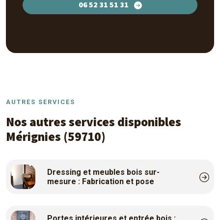
06 52 31 51 31
AUTRES SERVICES
Nos autres services disponibles
Mérignies (59710)
Dressing et meubles bois sur-
mesure : Fabrication et pose
Portes intérieures et entrée bois :