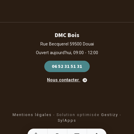
DMC Bois
Rue Becquerel 59500 Douai
Ouvert aujourd'hui, 09:00 - 12:00
06 52 31 51 31
Nous contacter
Mentions légales
- Solution optimisée
Gestizy
-
SylApps